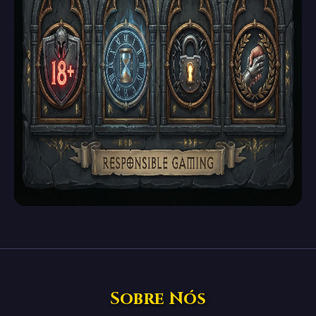
Sobre Nós