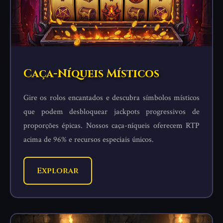
Caça-Níqueis Místicos
Gire os rolos encantados e descubra símbolos místicos
que podem desbloquear jackpots progressivos de
proporções épicas. Nossos caça-níqueis oferecem RTP
acima de 96% e recursos especiais únicos.
Explorar