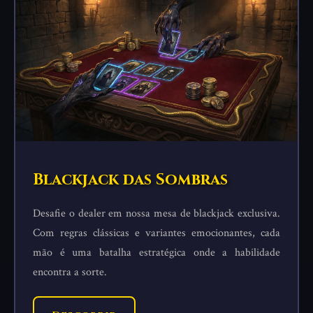
Blackjack das Sombras
Desafie o dealer em nossa mesa de blackjack exclusiva.
Com regras clássicas e variantes emocionantes, cada
mão é uma batalha estratégica onde a habilidade
encontra a sorte.