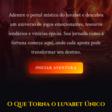
Adentre o portal místico do luvabet e descubra
um universo de jogos emocionantes, tesouros
lendários e vitórias épicas. Sua jornada rumo à
fortuna começa aqui, onde cada aposta pode
transformar seu destino.
INICIAR AVENTURA
O Que Torna o luvabet Único