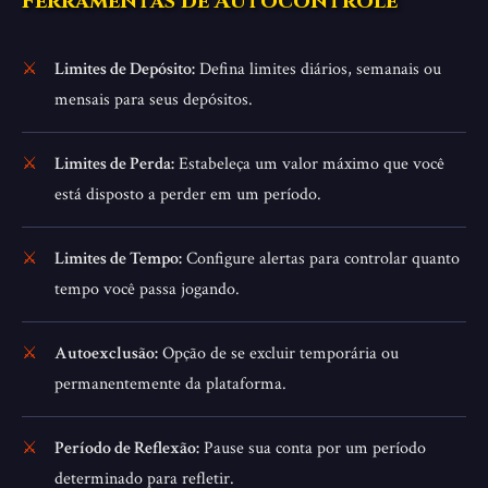
Ferramentas de Autocontrole
Limites de Depósito:
Defina limites diários, semanais ou
mensais para seus depósitos.
Limites de Perda:
Estabeleça um valor máximo que você
está disposto a perder em um período.
Limites de Tempo:
Configure alertas para controlar quanto
tempo você passa jogando.
Autoexclusão:
Opção de se excluir temporária ou
permanentemente da plataforma.
Período de Reflexão:
Pause sua conta por um período
determinado para refletir.