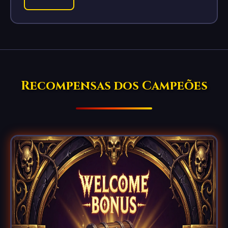
Recompensas dos Campeões