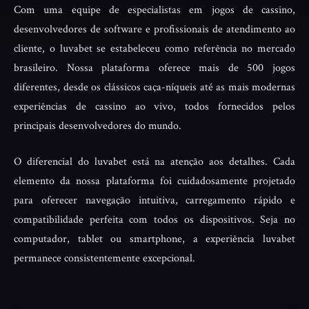
Com uma equipe de especialistas em jogos de cassino,
desenvolvedores de software e profissionais de atendimento ao
cliente, o luvabet se estabeleceu como referência no mercado
brasileiro. Nossa plataforma oferece mais de 500 jogos
diferentes, desde os clássicos caça-níqueis até as mais modernas
experiências de cassino ao vivo, todos fornecidos pelos
principais desenvolvedores do mundo.
O diferencial do luvabet está na atenção aos detalhes. Cada
elemento da nossa plataforma foi cuidadosamente projetado
para oferecer navegação intuitiva, carregamento rápido e
compatibilidade perfeita com todos os dispositivos. Seja no
computador, tablet ou smartphone, a experiência luvabet
permanece consistentemente excepcional.