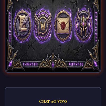
Chat ao Vivo