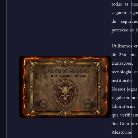
todas as nos
seguem rigo
de seguranç
proteção ao j
Utilizamos cr
de 256 bits
transaçõe
tecnologia 
instituiçõe
Nossos jogos
regular
laboratórios
que verificam
dos Gerador
Aleatóri