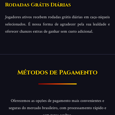
Rodadas Grátis Diárias
Jogadores ativos recebem rodadas grátis diárias em caça-níqueis
selecionados. É nossa forma de agradecer pela sua lealdade e
oferecer chances extras de ganhar sem custo adicional.
Métodos de Pagamento
Oferecemos as opções de pagamento mais convenientes e
seguras do mercado brasileiro, com processamento rápido e