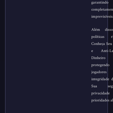
garantindo
completame
imprevisíveis
Além diss
políticas 
Conheça Seu 
e Anti-L
Dinheir
protegendo 
jogadore
integridade 
Sua seg
privacidad
prioridades a